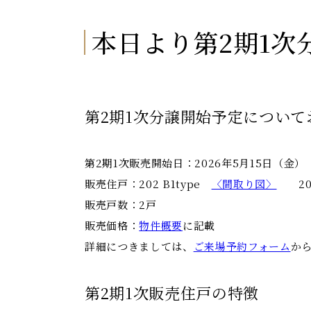
本日より第2期1次
第2期1次分譲開始予定について
第2期1次販売開始日：2026年5月15日（金）
販売住戸：202 B1type
〈間取り図〉
203 
販売戸数：2戸
販売価格：
物件概要
に記載
詳細につきましては、
ご来場予約フォーム
か
第2期1次販売住戸の特徴