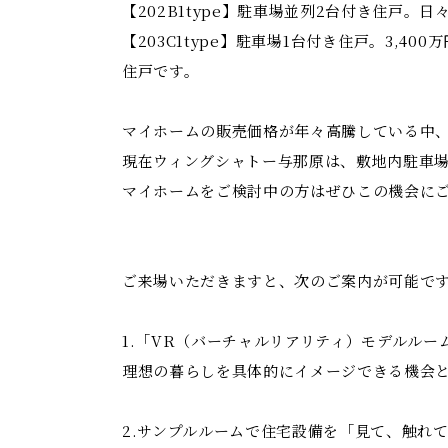
【202B1type】駐車場並列2台付き住戸
【203C1type】駐車場1台付き住戸。3
住戸です。
マイホームの販売価格が年々高騰している中、2
現在ウィングシャトー与那原は、敷地内駐車場
マイホームをご検討中の方はぜひこの機会に
ご来場いただきますと、次のご案内が可能で
1.「VR（バーチャルリアリティ）モデルル
理想の暮らしを具体的にイメージできる機会
2.サンプルルームで住宅設備を「見て、触れ