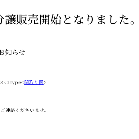
分譲販売開始となりました
お知らせ
C1type<
間取り図
>
らご連絡くださいませ。