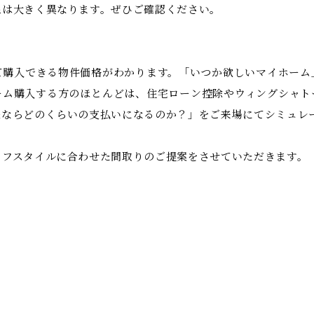
象は大きく異なります。ぜひご確認ください。
て購入できる物件価格がわかります。「いつか欲しいマイホーム
ーム購入する方のほとんどは、住宅ローン控除やウィングシャト
様ならどのくらいの支払いになるのか？」をご来場にてシミュレ
イフスタイルに合わせた間取りのご提案をさせていただきます。
。